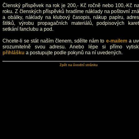
Členský příspěvek na rok je 200,- Kč ročně nebo 100,-Kč na
roku. Z členských příspěvků hradíme náklady na poštovní zn
a obálky, náklady na klubový časopis, nákup papíru, adres
štítků, výrobu propagačních materiálů, podpisových kare
setkání fanclubu a pod.
Chcete-li se stát naším členem, sdělte nám to
e-mailem
a uv
srozumitelně svou adresu. Anebo lépe si přímo vytisk
přihlášku
a postupujte podle pokynů na ní uvedených.
Zpět na úvodní stránku