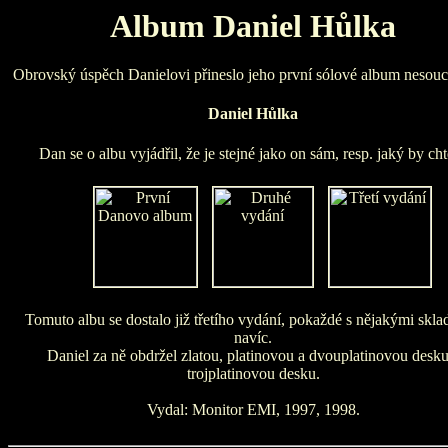
Album Daniel Hůlka
Obrovský úspěch Danielovi přineslo jeho první sólové album nesouc
Daniel Hůlka
Dan se o albu vyjádřil, že je stejné jako on sám, resp. jaký by cht
Tomuto albu se dostalo již třetího vydání, pokaždé s nějakými skl
navíc.
Daniel za ně obdržel zlatou, platinovou a dvouplatinovou desku
trojplatinovou desku.
Vydal: Monitor EMI, 1997, 1998.