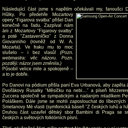
Následující část jsme s napětím očekávali my, fanoušci 
Hůlky.
Po předehře Mozartovy
opery "Figarova svatba" přišel Dan
konečně na řadu. Zazpíval nám
árii z Mozartovy "Figarovy svatby"
a poté "Zastaveníčko" z Donna
Giovanniho (rovněž od W. A.
Mozarta). Ve fraku mu to moc
slušelo – i bez vlasů!
(Pozn.
webmastra: věc názoru. Pozn.
později: názor jsem změnila.)
Působil velice mile a spokojeně –
a to je dobře.
Po Danovi na pódium přišla paní Eva Urbanová, aby zapěla á
Dvořákovy Rusalky "Měsíčku na nebi…" a píseň Mizzerer
Zuccera společně se sympatickým a nadaným mladíkem Pe
Poláškem. Dále jsme se mohli zaposlouchat do líbezných 
Smetanovy Mé vlasti (symfonická báseň "Z českých luhů a há
Druhou část uzavřel dětský sbor Bambini di Praga se s
českých a světových folklórních písní.