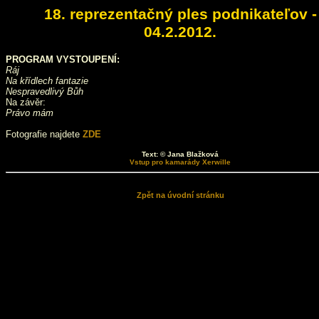
18. reprezentačný ples podnikateľov -
04.2.2012.
PROGRAM VYSTOUPENÍ:
Ráj
Na křídlech fantazie
Nespravedlivý Bůh
Na závěr:
Právo mám
Fotografie najdete
ZDE
Text: © Jana Blažková
Vstup pro kamarády Xerwille
Zpět na úvodní stránku