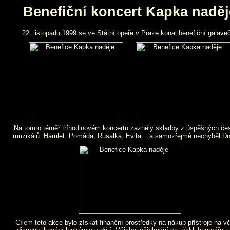
Benefiční koncert Kapka naděj
22. listopadu 1999 se ve Státní opeře v Praze konal benefiční galaveč
Na tomto téměř tříhodinovém koncertu zazněly skladby z úspěšných če
muzikálů: Hamlet, Pomáda, Rusalka, Evita... a samozřejmě nechyběl Dr
Cílem této akce bylo získat finanční prostředky na nákup přístroje na v