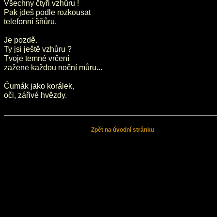
Všechny čtyři vzhůru !
Pak jdeš podle rozkousat
telefonní šňůru.
Je pozdě.
Ty jsi ještě vzhůru ?
Tvoje temné vrčení
zažene každou noční můru...
Čumák jako korálek,
oči, zářivé hvězdy.
Zpět na úvodní stránku