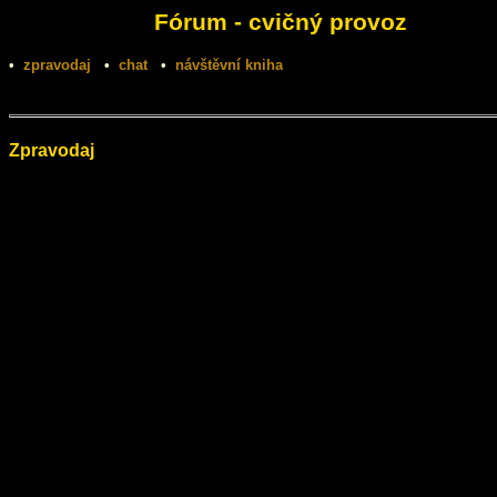
Fórum - cvičný provoz
•
zpravodaj
•
chat
•
návštěvní kniha
Zpravodaj