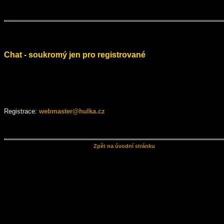
Chat - soukromý jen pro registrované
Registrace:
webmaster@hulka.cz
Zpět na úvodní stránku