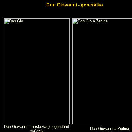
Don Giovanni - generálka
Don Giovanni - maskovaný legendární
Don Giovanni a Zerlina
svůdník