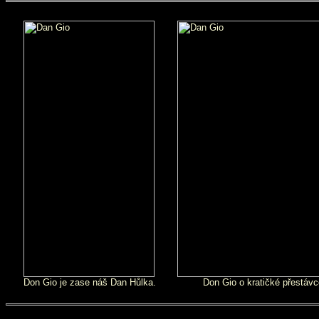
Don Gio je zase náš Dan Hůlka.
Don Gio o kratičké přestávc